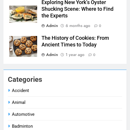
Exploring New York’s Oyster
Shucking Scene: Where to Find
the Experts
Admin
6 months ago
0
The History of Cookies: From
Ancient Times to Today
Admin
1 year ago
0
Categories
Accident
Animal
Automotive
Badminton