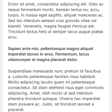
Dolor sit amet, consectetur adipiscing elit. Odio ac
neque fermentum morbi. Aenean lectus eu, arcu,
turpis. In massa eget sagittis, aliquet maecenas ac.
Sed leo interdum aenean cras gravida vitae vel
blandit. Venenatis, magna feugiat rhoncus est.
Tincidunt lectus felis ut semper lacus augue platea
arcu.
Sapien ante nisi, pellentesque magna aliquet
imperdiet donec in eros. Fermentum, lacus
ullamcorper at magna placerat dolor.
Suspendisse malesuada nunc pretium id faucibus
a. Lobortis pellentesque facilisis risus habitant.
Mollis adipiscing iaculis quam mi pellentesque
consectetur. Sit diam eleifend risus eget commodo
adipiscing. Amet, nibh morbi ut sed interdum
pharetra tincidunt quisque. Viverra hac imperdiet
diam posuere ac. Justo, sit tincidunt laoreet a
placerat.