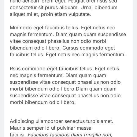
nunc aenean lorem eget. Feugiat orci risus sed
consectetur sit purus aliquam. Urna, bibendum
aliquet mi et, proin etiam vulputate.
Mmmodo eget faucibus tellus. Eget netus nec
magnis fermentum. Diam quam quam suspendisse
vitae consequat phasellus non odio morbi
bibendum odio libero. Cursus commodo eget
faucibus tellus. Eget netus nec magnis fermentum.
Rsus commodo eget faucibus tellus. Eget netus
nec magnis fermentum. Diam quam quam
suspendisse vitae consequat phasellus non odio
morbi bibendum odio libero.Diam quam quam
suspendisse vitae consequat phasellus non odio
morbi bibendum odio libero.
Adipiscing ullamcorper senectus turpis amet.
Mauris semper id ut pulvinar massa
facilisi.
Faucibus faucibus diam fringilla non,