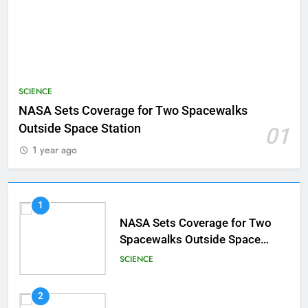
SCIENCE
NASA Sets Coverage for Two Spacewalks
Outside Space Station
01
1 year ago
1
NASA Sets Coverage for Two
Spacewalks Outside Space
Station
SCIENCE
2