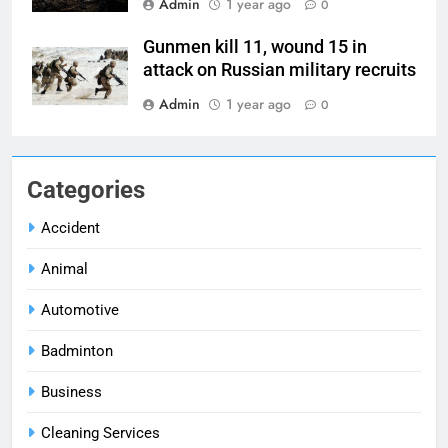
Admin
1 year ago
0
Gunmen kill 11, wound 15 in
attack on Russian military recruits
Admin
1 year ago
0
Categories
Accident
Animal
Automotive
Badminton
Business
Cleaning Services