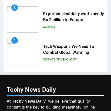
3
Exported electricity worth nearly
Rs 2 billion to Europe
SCIENCE
4
Tech Weapons We Need To
Combat Global Warming
SCIENCE
TECHNOLOGY
Techy News
Daily
At
Techy News Daily
, we believe that quality
content is the key to building meaningful online