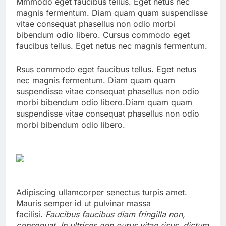
Mmmodo eget faucibus tellus. Eget netus nec
magnis fermentum. Diam quam quam suspendisse
vitae consequat phasellus non odio morbi
bibendum odio libero. Cursus commodo eget
faucibus tellus. Eget netus nec magnis fermentum.
Rsus commodo eget faucibus tellus. Eget netus
nec magnis fermentum. Diam quam quam
suspendisse vitae consequat phasellus non odio
morbi bibendum odio libero.Diam quam quam
suspendisse vitae consequat phasellus non odio
morbi bibendum odio libero.
Adipiscing ullamcorper senectus turpis amet.
Mauris semper id ut pulvinar massa
facilisi.
Faucibus faucibus diam fringilla non,
consequat. In ultrices non purus vitae risus, dictum