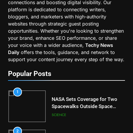
connections and boosting digital visibility. Our
platform is dedicated to connecting writers,
bloggers, and marketers with high-authority
websites through strategic guest posting
opportunities. Whether you're looking to strengthen
your brand, enhance SEO performance, or share
your voice with a wider audience,
Techy News
Daily
offers the tools, guidance, and network to
support your content journey every step of the way.
Popular Posts
1
NASA Sets Coverage for Two
Spacewalks Outside Space
Station
SCIENCE
2