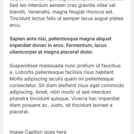
Sed leo interdum aenean cras gravida vitae vel
blandit. Venenatis, magna feugiat rhoncus est.
Tincidunt lectus felis ut semper lacus augue platea
arcu.
Sapien ante nisi, pellentesque magna aliquet
imperdiet donec in eros. Fermentum, lacus
ullamcorper at magna placerat dolor.
Suspendisse malesuada nunc pretium id faucibus
a. Lobortis pellentesque facilisis risus habitant.
Mollis adipiscing iaculis quam mi pellentesque
consectetur. Sit diam eleifend risus eget commodo
adipiscing. Amet, nibh morbi ut sed interdum
pharetra tincidunt quisque. Viverra hac imperdiet
diam posuere ac. Justo, sit tincidunt laoreet a
placerat.
Image Caption goes here