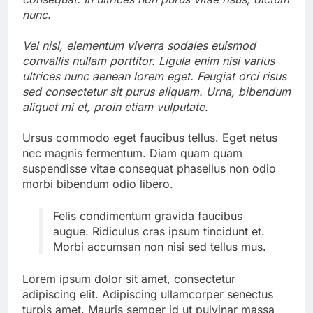
nunc.
Vel nisl, elementum viverra sodales euismod
convallis nullam porttitor. Ligula enim nisi varius
ultrices nunc aenean lorem eget. Feugiat orci risus
sed consectetur sit purus aliquam. Urna, bibendum
aliquet mi et, proin etiam vulputate.
Ursus commodo eget faucibus tellus. Eget netus
nec magnis fermentum. Diam quam quam
suspendisse vitae consequat phasellus non odio
morbi bibendum odio libero.
Felis condimentum gravida faucibus
augue. Ridiculus cras ipsum tincidunt et.
Morbi accumsan non nisi sed tellus mus.
Lorem ipsum dolor sit amet, consectetur
adipiscing elit. Adipiscing ullamcorper senectus
turpis amet. Mauris semper id ut pulvinar massa