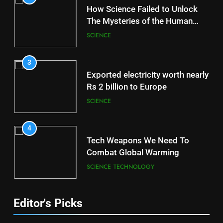
How Science Failed to Unlock
The Mysteries of the Human
Brain
SCIENCE
3
Exported electricity worth nearly
Rs 2 billion to Europe
SCIENCE
4
Tech Weapons We Need To
Combat Global Warming
SCIENCE
TECHNOLOGY
Editor's Picks