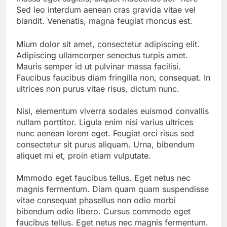
Sed leo interdum aenean cras gravida vitae vel
blandit. Venenatis, magna feugiat rhoncus est.
Mium dolor sit amet, consectetur adipiscing elit.
Adipiscing ullamcorper senectus turpis amet.
Mauris semper id ut pulvinar massa facilisi.
Faucibus faucibus diam fringilla non, consequat. In
ultrices non purus vitae risus, dictum nunc.
Nisl, elementum viverra sodales euismod convallis
nullam porttitor. Ligula enim nisi varius ultrices
nunc aenean lorem eget. Feugiat orci risus sed
consectetur sit purus aliquam. Urna, bibendum
aliquet mi et, proin etiam vulputate.
Mmmodo eget faucibus tellus. Eget netus nec
magnis fermentum. Diam quam quam suspendisse
vitae consequat phasellus non odio morbi
bibendum odio libero. Cursus commodo eget
faucibus tellus. Eget netus nec magnis fermentum.