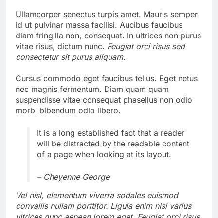
Ullamcorper senectus turpis amet. Mauris semper
id ut pulvinar massa facilisi. Aucibus faucibus
diam fringilla non, consequat. In ultrices non purus
vitae risus, dictum nunc.
Feugiat orci risus sed
consectetur sit purus aliquam.
Cursus commodo eget faucibus tellus. Eget netus
nec magnis fermentum. Diam quam quam
suspendisse vitae consequat phasellus non odio
morbi bibendum odio libero.
It is a long established fact that a reader
will be distracted by the readable content
of a page when looking at its layout.
– Cheyenne George
Vel nisl, elementum viverra sodales euismod
convallis nullam porttitor. Ligula enim nisi varius
ultrices nunc aenean lorem eget. Feugiat orci risus