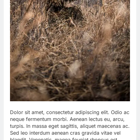
Dolor sit amet, consectetur adipiscing elit. Odio ac
neque fermentum morbi. Aenean lectus eu, arcu,
turpis. In massa eget sagittis, aliquet maecenas ac.
Sed leo interdum aenean cras gravida vitae vel
blandit. Venenatis, magna feugiat rhoncus est.