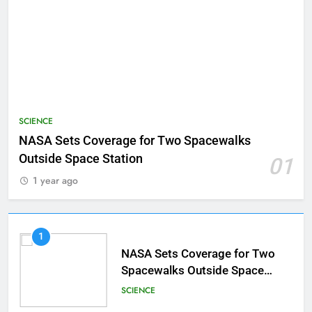
SCIENCE
NASA Sets Coverage for Two Spacewalks
Outside Space Station
01
1 year ago
1
NASA Sets Coverage for Two
Spacewalks Outside Space
Station
SCIENCE