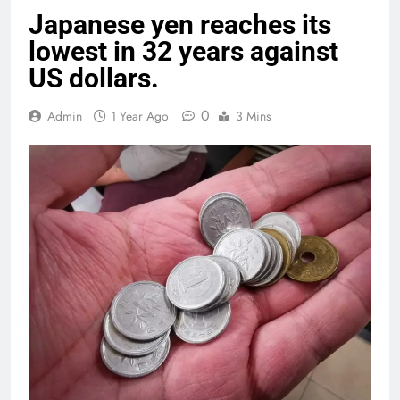
Japanese yen reaches its
lowest in 32 years against
US dollars.
0
Admin
1 Year Ago
3 Mins