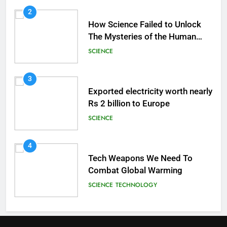
2
How Science Failed to Unlock
The Mysteries of the Human
Brain
SCIENCE
3
Exported electricity worth nearly
Rs 2 billion to Europe
SCIENCE
4
Tech Weapons We Need To
Combat Global Warming
SCIENCE
TECHNOLOGY