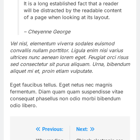
It is a long established fact that a reader
will be distracted by the readable content
of a page when looking at its layout.
– Cheyenne George
Vel nisl, elementum viverra sodales euismod
convallis nullam porttitor. Ligula enim nisi varius
ultrices nunc aenean lorem eget. Feugiat orci risus
sed consectetur sit purus aliquam. Urna, bibendum
aliquet mi et, proin etiam vulputate.
Eget faucibus tellus. Eget netus nec magnis
fermentum. Diam quam quam suspendisse vitae
consequat phasellus non odio morbi bibendum
odio libero.
Previous:
Next:
Post