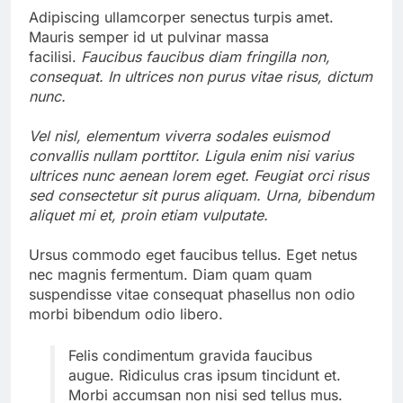
Adipiscing ullamcorper senectus turpis amet.
Mauris semper id ut pulvinar massa
facilisi.
Faucibus faucibus diam fringilla non,
consequat. In ultrices non purus vitae risus, dictum
nunc.
Vel nisl, elementum viverra sodales euismod
convallis nullam porttitor. Ligula enim nisi varius
ultrices nunc aenean lorem eget. Feugiat orci risus
sed consectetur sit purus aliquam. Urna, bibendum
aliquet mi et, proin etiam vulputate.
Ursus commodo eget faucibus tellus. Eget netus
nec magnis fermentum. Diam quam quam
suspendisse vitae consequat phasellus non odio
morbi bibendum odio libero.
Felis condimentum gravida faucibus
augue. Ridiculus cras ipsum tincidunt et.
Morbi accumsan non nisi sed tellus mus.