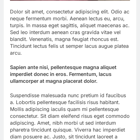
Dolor sit amet, consectetur adipiscing elit. Odio ac
neque fermentum morbi. Aenean lectus eu, arcu,
turpis. In massa eget sagittis, aliquet maecenas ac.
Sed leo interdum aenean cras gravida vitae vel
blandit. Venenatis, magna feugiat rhoncus est.
Tincidunt lectus felis ut semper lacus augue platea
arcu.
Sapien ante nisi, pellentesque magna aliquet
imperdiet donec in eros. Fermentum, lacus
ullamcorper at magna placerat dolor.
Suspendisse malesuada nunc pretium id faucibus
a. Lobortis pellentesque facilisis risus habitant.
Mollis adipiscing iaculis quam mi pellentesque
consectetur. Sit diam eleifend risus eget commodo
adipiscing. Amet, nibh morbi ut sed interdum
pharetra tincidunt quisque. Viverra hac imperdiet
diam posuere ac. Justo, sit tincidunt laoreet a