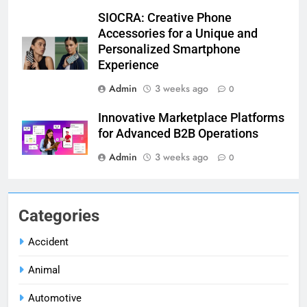
SIOCRA: Creative Phone
Accessories for a Unique and
Personalized Smartphone
Experience
Admin
3 weeks ago
0
Innovative Marketplace Platforms
for Advanced B2B Operations
Admin
3 weeks ago
0
Categories
Accident
Animal
Automotive