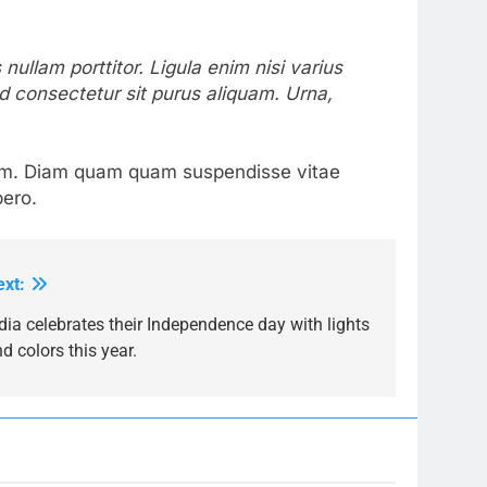
ullam porttitor. Ligula enim nisi varius
ed consectetur sit purus aliquam. Urna,
tum. Diam quam quam suspendisse vitae
bero.
ext:
dia celebrates their Independence day with lights
d colors this year.