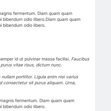
c magnis fermentum. Diam quam quam
bi bibendum odio libero.Diam quam quam
i bibendum odio libero.
emper id ut pulvinar massa facilisi.
Faucibus
 purus vitae risus, dictum nunc.
ullam porttitor. Ligula enim nisi varius
ed consectetur sit purus aliquam. Urna,
c magnis fermentum. Diam quam quam
i bibendum odio libero.