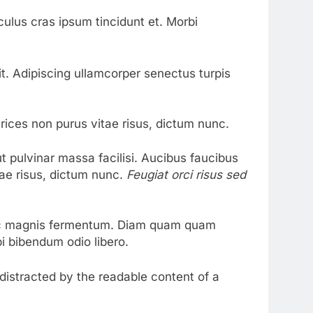
ulus cras ipsum tincidunt et. Morbi
it. Adipiscing ullamcorper senectus turpis
trices non purus vitae risus, dictum nunc.
 pulvinar massa facilisi. Aucibus faucibus
tae risus, dictum nunc.
Feugiat orci risus sed
ec magnis fermentum. Diam quam quam
i bibendum odio libero.
e distracted by the readable content of a