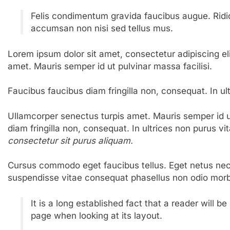
Felis condimentum gravida faucibus augue. Ridic
accumsan non nisi sed tellus mus.
Lorem ipsum dolor sit amet, consectetur adipiscing el
amet. Mauris semper id ut pulvinar massa facilisi.
Faucibus faucibus diam fringilla non, consequat. In ul
Ullamcorper senectus turpis amet. Mauris semper id ut
diam fringilla non, consequat. In ultrices non purus vi
consectetur sit purus aliquam.
Cursus commodo eget faucibus tellus. Eget netus n
suspendisse vitae consequat phasellus non odio morb
It is a long established fact that a reader will b
page when looking at its layout.