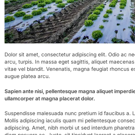
Dolor sit amet, consectetur adipiscing elit. Odio ac 
arcu, turpis. In massa eget sagittis, aliquet maecena
vitae vel blandit. Venenatis, magna feugiat rhoncus es
augue platea arcu.
Sapien ante nisi, pellentesque magna aliquet imperdi
ullamcorper at magna placerat dolor.
Suspendisse malesuada nunc pretium id faucibus a. Lob
Mollis adipiscing iaculis quam mi pellentesque consec
adipiscing. Amet, nibh morbi ut sed interdum pharetra