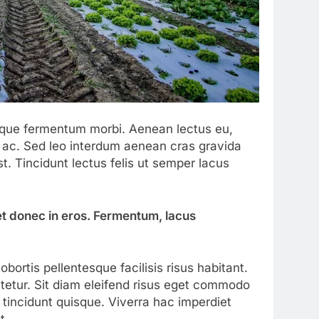
neque fermentum morbi. Aenean lectus eu,
s ac. Sed leo interdum aenean cras gravida
t. Tincidunt lectus felis ut semper lacus
et donec in eros. Fermentum, lacus
ortis pellentesque facilisis risus habitant.
tetur. Sit diam eleifend risus eget commodo
 tincidunt quisque. Viverra hac imperdiet