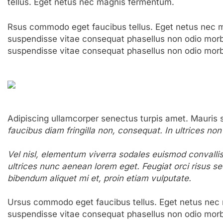
tellus. Eget netus nec magnis fermentum.
Rsus commodo eget faucibus tellus. Eget netus ne
suspendisse vitae consequat phasellus non odio mor
suspendisse vitae consequat phasellus non odio morb
Adipiscing ullamcorper senectus turpis amet. Mauris s
faucibus diam fringilla non, consequat. In ultrices non
Vel nisl, elementum viverra sodales euismod convallis n
ultrices nunc aenean lorem eget. Feugiat orci risus s
bibendum aliquet mi et, proin etiam vulputate.
Ursus commodo eget faucibus tellus. Eget netus ne
suspendisse vitae consequat phasellus non odio morb